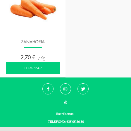
ZANAHORIA
2,70 €
Kg
COMPRAR
Escríbenos!
TELÉFONO: 635 05 86 30