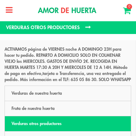
0
AMOR
DE
HUERTA
VERDURAS OTROS PRODUCTORES
ACTIVAMOS página de VIERNES noche A DOMINGO 23H para
hacer tu pedido. REPARTO A DOMICILIO SOLO EN COLMENAR
VIEJO los MIERCOLES. GASTOS DE ENVÍO 2€. RECOGIDA EN
HUERTA MARTES 17:30 A 20H Y MIERCOLES DE 12 A 14H. Método
de pago en efectivo,tarjeta o Transferencia, una vez entregado el
pedido. Más información en el TLF: 635 05 86 30. SOLO WHATSAPP
Verduras de nuestra huerta
Fruta de nuestra huerta
Verduras otros productores