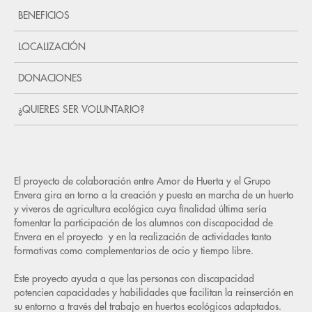
BENEFICIOS
LOCALIZACIÓN
DONACIONES
¿QUIERES SER VOLUNTARIO?
El proyecto de colaboración entre Amor de Huerta y el
Grupo
1. 
Envera
gira en torno a la creación y puesta en marcha de un huerto
est
y viveros de agricultura ecológica cuya finalidad última sería
fomentar la participación de los alumnos con discapacidad de
2. 
Envera
en el proyecto y en la realización de actividades tanto
usu
formativas como complementarios de ocio y tiempo libre.
3. 
Este proyecto ayuda a que las personas con discapacidad
eco
potencien capacidades y habilidades que facilitan la reinserción en
su entorno a través del trabajo en huertos ecológicos adaptados.
4. 