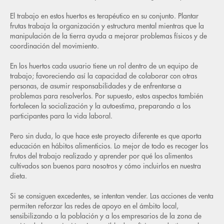
El trabajo en estos huertos es terapéutico en su conjunto. Plantar
5. 
frutas trabaja la organización y estructura mental mientras que la
manipulación de la tierra ayuda a mejorar problemas físicos y de
6. 
coordinación del movimiento.
7. 
En los huertos cada usuario tiene un rol dentro de un equipo de
res
trabajo; favoreciendo así la capacidad de colaborar con otras
personas, de asumir responsabilidades y de enfrentarse a
8. 
problemas para resolverlos. Por supuesto, estos aspectos también
cen
fortalecen la socialización y la autoestima, preparando a los
participantes para la vida laboral.
Pero sin duda, lo que hace este proyecto diferente es que aporta
educación en hábitos alimenticios. Lo mejor de todo es recoger los
frutos del trabajo realizado y aprender por qué los alimentos
cultivados son buenos para nosotros y cómo incluirlos en nuestra
dieta.
Si se consiguen excedentes, se intentan vender. Las acciones de venta
permiten reforzar las redes de apoyo en el ámbito local,
sensibilizando a la población y a los empresarios de la zona de