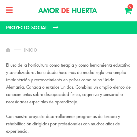
0
AMOR
DE
HUERTA
PROYECTO SOCIAL
INICIO
El uso de la horticultura como terapia y como herramienta educativa
y socializadora, tiene desde hace más de medio siglo una amplia
implantación y reconocimiento en países como reino Unido,
Alemania, Canadá o estados Unidos. Combina un amplio elenco de
conocimientos sobre discapacidad física, cognitiva y sensorial o
necesidades especiales de aprendizaje.
Con nuestro proyecto desarrollaremos programas de terapia y
rehabilitación dirigidos por profesionales con muchos años de
experiencia.