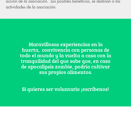
acción de la asociación. Los posibles beneficios, se destinan a las
actividades de la asociación.
¡Este proyecto no cuenta con colaboradores!
Ayúdanos a
mantenerlo realizando una donación.
Maravillosas experiencias en la
huerta, convivencia con personas de
todo el mundo y la vuelta a casa con la
tranquilidad del que sabe que, en caso
de apocalipsis zombie, podría cultivar
sus propios alimentos.
Si quieres ser voluntario ¡escríbenos!