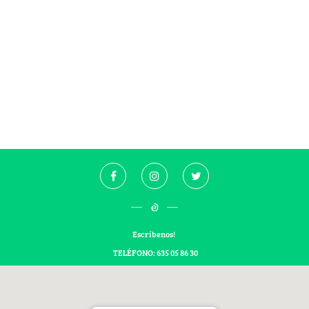
Escríbenos!
TELÉFONO: 635 05 86 30