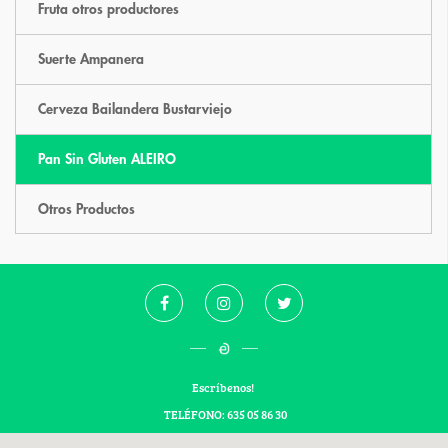
Fruta otros productores
Suerte Ampanera
Cerveza Bailandera Bustarviejo
Pan Sin Gluten ALEIRO
Otros Productos
Escríbenos!
TELÉFONO: 635 05 86 30