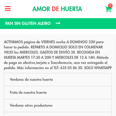
0
AMOR
DE
HUERTA
PAN SIN GLUTEN ALEIRO
ACTIVAMOS página de VIERNES noche A DOMINGO 23H para
hacer tu pedido. REPARTO A DOMICILIO SOLO EN COLMENAR
VIEJO los MIERCOLES. GASTOS DE ENVÍO 2€. RECOGIDA EN
HUERTA MARTES 17:30 A 20H Y MIERCOLES DE 12 A 14H. Método
de pago en efectivo,tarjeta o Transferencia, una vez entregado el
pedido. Más información en el TLF: 635 05 86 30. SOLO WHATSAPP
Verduras de nuestra huerta
Fruta de nuestra huerta
Verduras otros productores